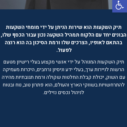
פתח סרגל נגישות
תיק השקעות
הוא שירות הניתן על ידי מומחי השקעות
הבונים יחד עם הלקוח תמהיל השקעה נכון עבור הכסף שלו,
בהתאם לאופיו, הצרכים שלו ורמת הסיכון בה הוא רוצה
לפעול.
תיק השקעות המנוהל על ידי אנשי מקצוע בעלי רישיון מטעם
הרשות לניירות ערך, בעלי ידע וניסיון נרחבים, היכרות מעמיקה
עם השוק, יכולת קבלת החלטות שקולה ורמת תגובתיות מהירה
להתרחשויות בשווקי הארץ והעולם, הוא פתרון טוב, נוח ובטוח
לניהול נכסים נזילים.