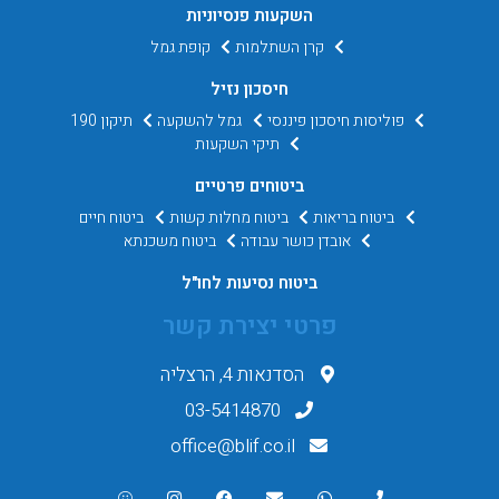
השקעות פנסיוניות
קרן השתלמות
קופת גמל
חיסכון נזיל
פוליסות חיסכון פיננסי
גמל להשקעה
תיקון 190
תיקי השקעות
ביטוחים פרטיים
ביטוח בריאות
ביטוח מחלות קשות
ביטוח חיים
אובדן כושר עבודה
ביטוח משכנתא
ביטוח נסיעות לחו"ל
פרטי יצירת קשר
הסדנאות 4, הרצליה
03-5414870
office@blif.co.il